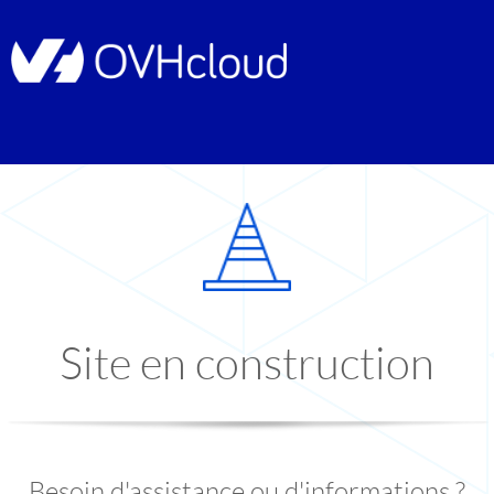
Site en construction
Besoin d'assistance ou d'informations ?